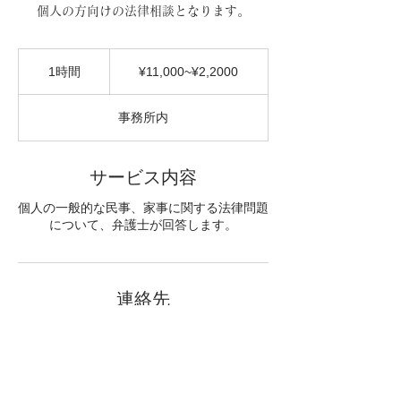
個人の方向けの法律相談となります。
¥11,000~¥2,2000
1時間
1
¥11,000~¥2,2000
時
事務所内
サービス内容
個人の一般的な民事、家事に関する法律問題
について、弁護士が回答します。
連絡先
03-5684-0822
東京都文京区本郷7−2−2